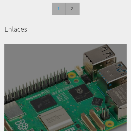
1
2
Enlaces