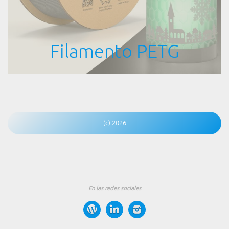
Filamento PETG
(c) 2026
En las redes sociales