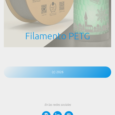
Filamento PETG
(c) 2026
En las redes sociales