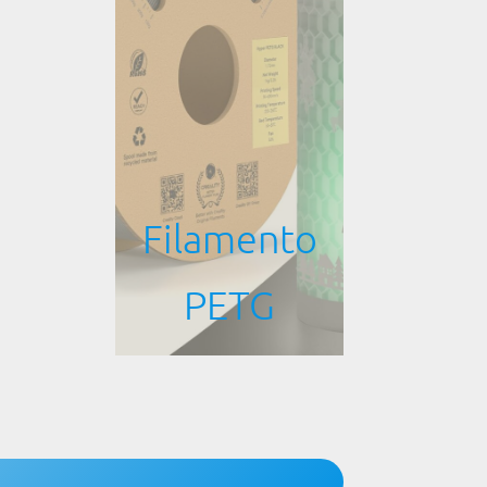
Filamento
PETG