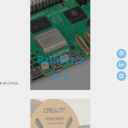
Raspberry
Pi 5
e en Linux,