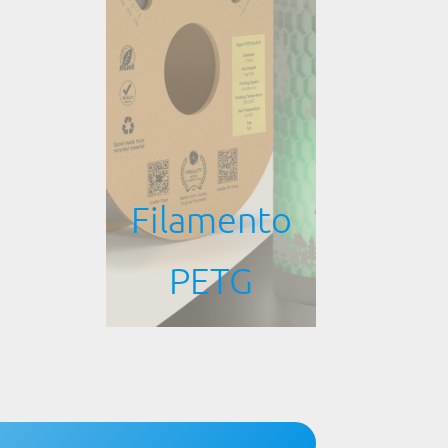
Filamento
PETG