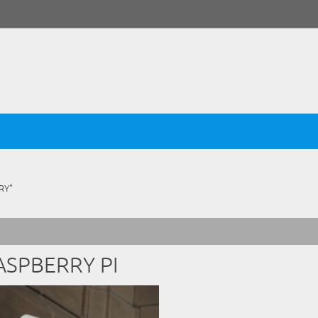
RY"
ASPBERRY PI