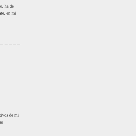
o, ha de
nte, en mi
tivos de mi
ar