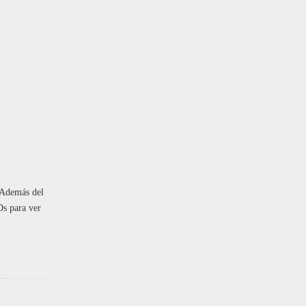
 Además del
Ds para ver