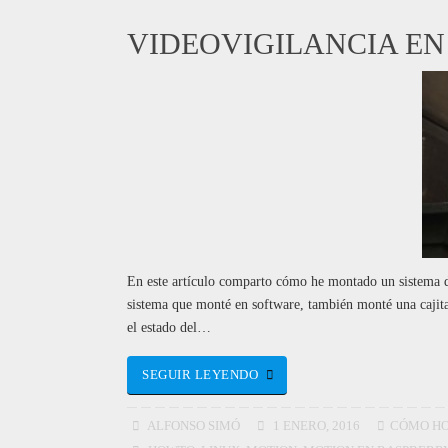
VIDEOVIGILANCIA EN
En este artículo comparto cómo he montado un sistema de
sistema que monté en software, también monté una cajita 
el estado del…
SEGUIR LEYENDO
ALFONSO SIMÓ
1 ENERO, 2016
CÓMO H