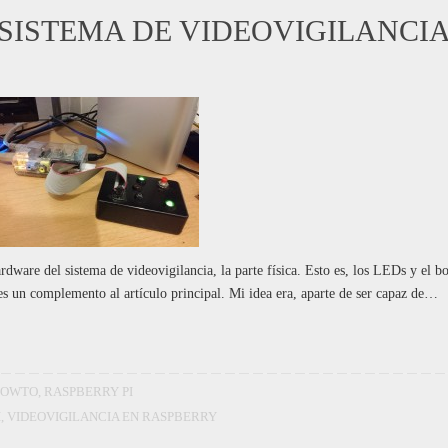
 SISTEMA DE VIDEOVIGILANCIA
dware del sistema de videovigilancia, la parte física. Esto es, los LEDs y el b
 es un complemento al artículo principal. Mi idea era, aparte de ser capaz de…
HOWTO
,
RASPBERRY PI
I
,
VIDEOVIGILANCIA EN RASPBERRY