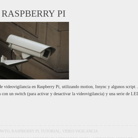
 RASPBERRY PI
 videovigilancia en Raspberry Pi, utilizando motion, Insync y algunos script.
con un switch (para activar y desactivar la videovigilancia) y una serie de LE
OWTO
,
RASPBERRY PI
,
TUTORIAL
,
VIDEO VIGILANCIA