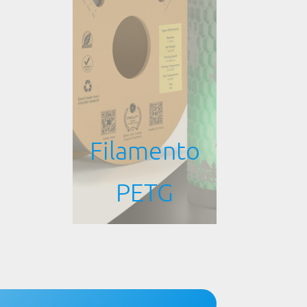
Filamento
PETG